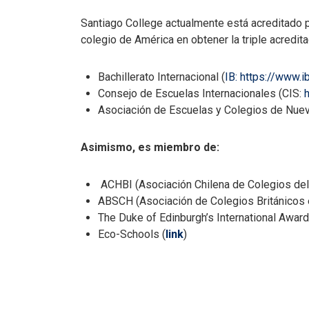
Santiago College actualmente está acreditado p
colegio de América en obtener la triple acredit
Bachillerato Internacional (
IB: https://www.i
Consejo de Escuelas Internacionales (CIS:
Asociación de Escuelas y Colegios de Nuev
Asimismo, es miembro de:
ACHBI (Asociación Chilena de Colegios del B
ABSCH (Asociación de Colegios Británicos 
The Duke of Edinburgh’s International Award
Eco-Schools (
link
)