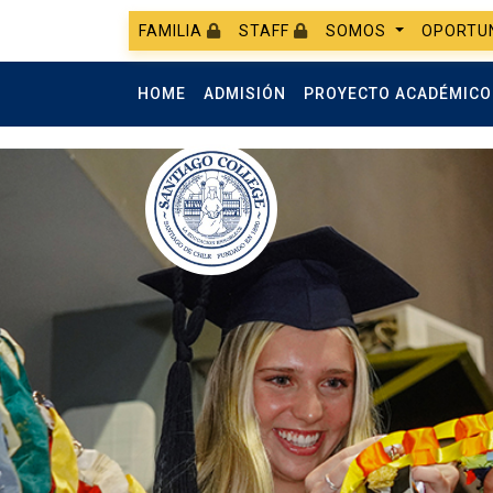
FAMILIA
STAFF
SOMOS
OPORTU
HOME
ADMISIÓN
PROYECTO ACADÉMIC