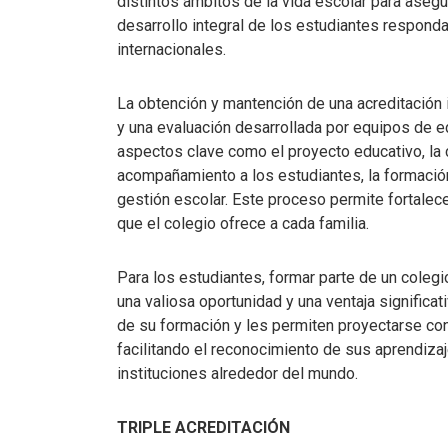
distintos ámbitos de la vida escolar para asegur
desarrollo integral de los estudiantes respond
internacionales.
La obtención y mantención de una acreditación i
y una evaluación desarrollada por equipos de 
aspectos clave como el proyecto educativo, la 
acompañamiento a los estudiantes, la formación 
gestión escolar. Este proceso permite fortalec
que el colegio ofrece a cada familia.
Para los estudiantes, formar parte de un coleg
una valiosa oportunidad y una ventaja significat
de su formación y les permiten proyectarse con
facilitando el reconocimiento de sus aprendiza
instituciones alrededor del mundo.
TRIPLE ACREDITACIÓN