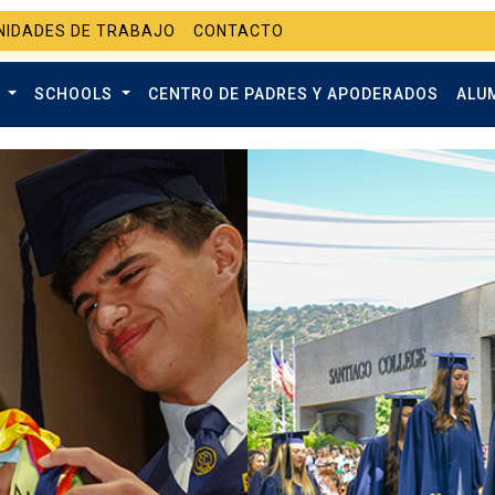
NIDADES DE TRABAJO
CONTACTO
O
SCHOOLS
CENTRO DE PADRES Y APODERADOS
ALU