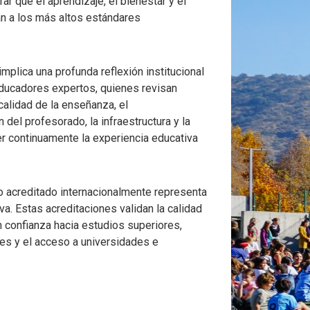
ar que el aprendizaje, el bienestar y el
an a los más altos estándares
mplica una profunda reflexión institucional
educadores expertos, quienes revisan
calidad de la enseñanza, el
del profesorado, la infraestructura y la
er continuamente la experiencia educativa
io acreditado internacionalmente representa
iva. Estas acreditaciones validan la calidad
 confianza hacia estudios superiores,
jes y el acceso a universidades e