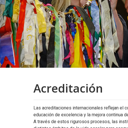
Acreditación
Las acreditaciones internacionales reflejan el
educación de excelencia y la mejora continua d
A través de estos rigurosos procesos, las inst