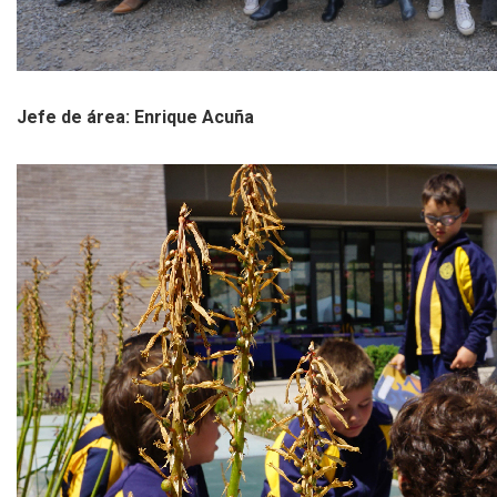
Jefe de área: Enrique Acuña