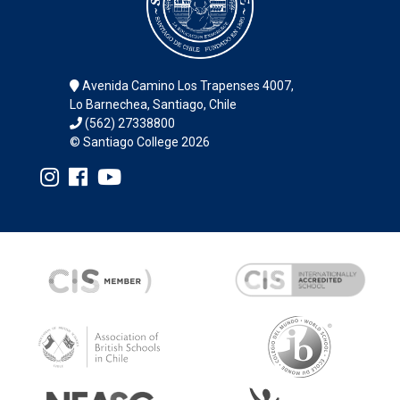
Avenida Camino Los Trapenses 4007,
Lo Barnechea, Santiago, Chile
(562) 27338800
© Santiago College 2026