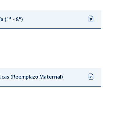
a (1° - 8°)
icas (Reemplazo Maternal)