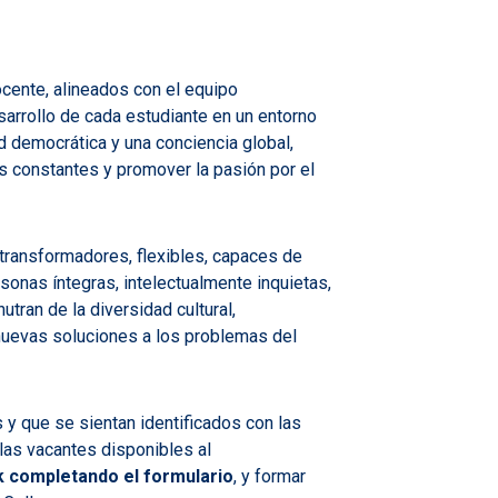
ente, alineados con el equipo
arrollo de cada estudiante en un entorno
democrática y una conciencia global,
s constantes y promover la pasión por el
ransformadores, flexibles, capaces de
sonas íntegras, intelectualmente inquietas,
tran de la diversidad cultural,
nuevas soluciones a los problemas del
 y que se sientan identificados con las
 las vacantes disponibles al
nk completando el formulario
, y formar