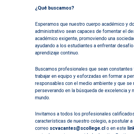
¿Qué buscamos?
Esperamos que nuestro cuerpo académico y doc
administrativo sean capaces de fomentar el des
académico exigente, promoviendo una sociedad 
ayudando a los estudiantes a enfrentar desafío
aprendizaje continuo.
Buscamos profesionales que sean constantes t
trabajar en equipo y esforzadas en formar a per
responsables con el medio ambiente y que se nu
perseverando en la búsqueda de excelencia y 
mundo.
Invitamos a todos los profesionales calificados
características de nuestro colegio, a postular a
correo
scvacantes@scollege.cl
o en este
li