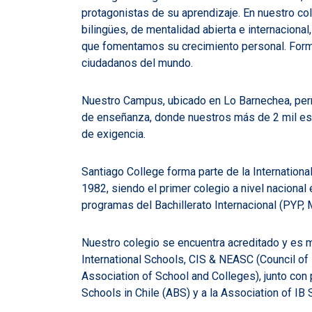
protagonistas de su aprendizaje. En nuestro c
bilingües, de mentalidad abierta e internaciona
que fomentamos su crecimiento personal. For
ciudadanos del mundo.
Nuestro Campus, ubicado en Lo Barnechea, per
de enseñanza, donde nuestros más de 2 mil es
de exigencia
.
Santiago College forma parte de la Internationa
1982, siendo el primer colegio a nivel nacional
programas del Bachillerato Internacional (PYP,
Nuestro colegio se encuentra acreditado y es 
International Schools, CIS & NEASC (Council of
Association of School and Colleges), junto con 
Schools in Chile (ABS) y a la Association of IB 