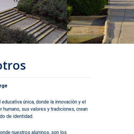
otros
lege
educativa única, donde la innovación y el
er humano, sus valores y tradiciones, crean
ido de identidad.
 donde nuestros alumnos, son los