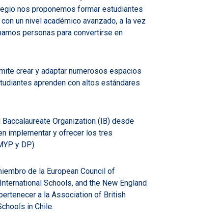
olegio nos proponemos formar estudiantes
l, con un nivel académico avanzado, a la vez
mamos personas para convertirse en
mite crear y adaptar numerosos espacios
tudiantes aprenden con altos estándares
l Baccalaureate Organization (IB) desde
 en implementar y ofrecer los tres
 MYP y DP).
miembro de la European Council of
 International Schools, and the New England
pertenecer a la Association of British
Schools in Chile.