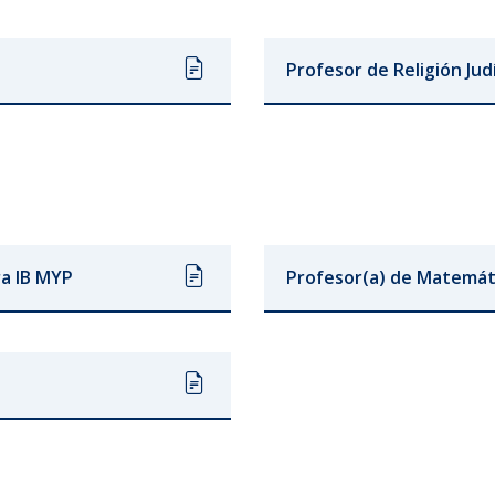
Profesor de Religión Judí
ra IB MYP
Profesor(a) de Matemát