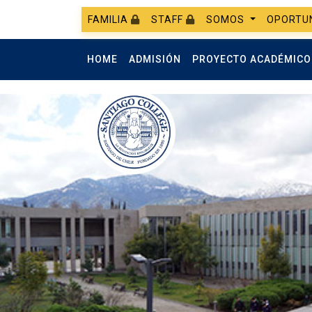
FAMILIA
STAFF
SOMOS
OPORTU
HOME
ADMISIÓN
PROYECTO ACADÉMIC