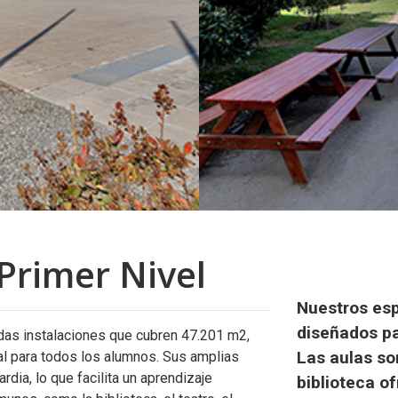
Primer Nivel
Nuestros esp
diseñados pa
das instalaciones que cubren 47.201 m2,
Las aulas so
al para todos los alumnos. Sus amplias
dia, lo que facilita un aprendizaje
biblioteca o