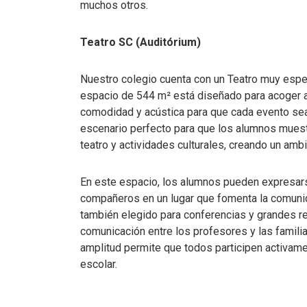
muchos otros.
Teatro SC (Auditórium)
Nuestro colegio cuenta con un Teatro muy espec
espacio de 544 m² está diseñado para acoger a
comodidad y acústica para que cada evento sea
escenario perfecto para que los alumnos muest
teatro y actividades culturales, creando un amb
En este espacio, los alumnos pueden expresars
compañeros en un lugar que fomenta la comunid
también elegido para conferencias y grandes reu
comunicación entre los profesores y las famil
amplitud permite que todos participen activame
escolar.