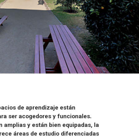
acios de aprendizaje están
ra ser acogedores y funcionales.
n amplias y están bien equipadas, la
frece áreas de estudio diferenciadas