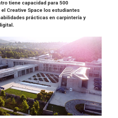
atro tiene capacidad para 500
 el Creative Space los estudiantes
habilidades prácticas en carpintería y
igital.