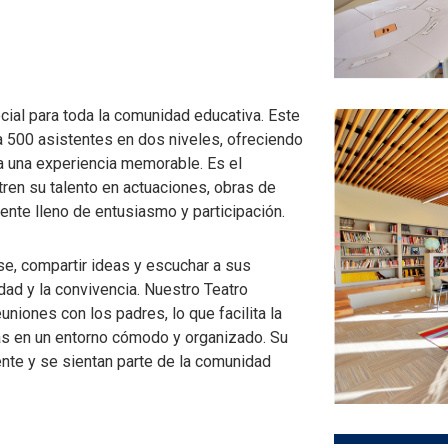
ial para toda la comunidad educativa. Este
 500 asistentes en dos niveles, ofreciendo
 una experiencia memorable. Es el
ren su talento en actuaciones, obras de
iente lleno de entusiasmo y participación.
e, compartir ideas y escuchar a sus
ad y la convivencia. Nuestro Teatro
niones con los padres, lo que facilita la
ias en un entorno cómodo y organizado. Su
nte y se sientan parte de la comunidad