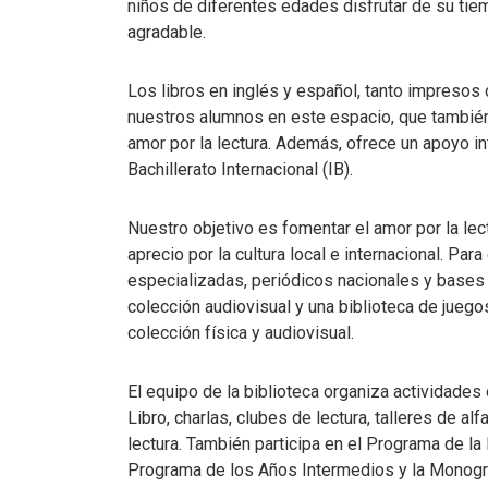
niños de diferentes edades disfrutar de su tie
agradable.
Los libros en inglés y español, tanto impresos 
nuestros alumnos en este espacio, que tambié
amor por la lectura. Además, ofrece un apoyo in
Bachillerato Internacional (IB).
Nuestro objetivo es fomentar el amor por la le
aprecio por la cultura local e internacional. Pa
especializadas, periódicos nacionales y bases
colección audiovisual y una biblioteca de juegos
colección física y audiovisual.
El equipo de la biblioteca organiza actividade
Libro, charlas, clubes de lectura, talleres de a
lectura. También participa en el Programa de la
Programa de los Años Intermedios y la Monogra