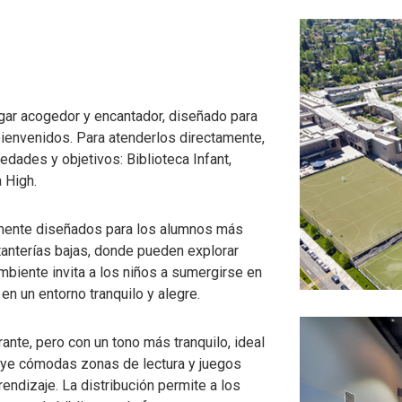
lugar acogedor y encantador, diseñado para
ienvenidos. Para atenderlos directamente,
dades y objetivos: Biblioteca Infant,
 High.
lmente diseñados para los alumnos más
tanterías bajas, donde pueden explorar
 ambiente invita a los niños a sumergirse en
n un entorno tranquilo y alegre.
ante, pero con un tono más tranquilo, ideal
uye cómodas zonas de lectura y juegos
rendizaje. La distribución permite a los