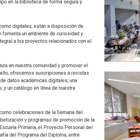
mpo en la biblioteca de forma segura y
como digitales, están a disposición de
n fomenta un ambiente de curiosidad y
tegral a los proyectos relacionados con el
ctura en nuestra comunidad y promover el
ra ello, ofrecemos suscripciones a revistas
 de datos académicas digitales; una
; y un catálogo en línea de nuestra
s como celebraciones de la Semana del
lfabetización y programas de promoción de la
 Escuela Primaria, el Proyecto Personal del
fía del Programa del Diploma, entre