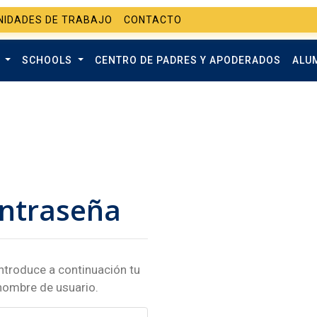
NIDADES DE TRABAJO
CONTACTO
O
SCHOOLS
CENTRO DE PADRES Y APODERADOS
ALU
ontraseña
introduce a continuación tu
 nombre de usuario.