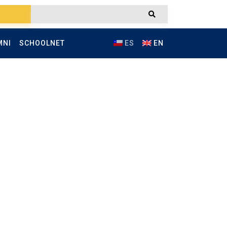
MNI
SCHOOLNET
ES
EN