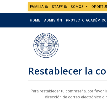
FAMILIA
STAFF
SOMOS
OPORTU
HOME
ADMISIÓN
PROYECTO ACADÉMIC
Restablecer la c
Para restablecer tu contraseña, por favor, 
dirección de correo electrónico o