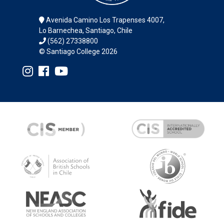
Avenida Camino Los Trapenses 4007,
Lo Barnechea, Santiago, Chile
(562) 27338800
© Santiago College 2026