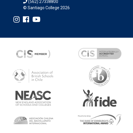
(562) 27338800
© Santiago College 2026