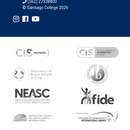
(562) 27338800
© Santiago College 2026