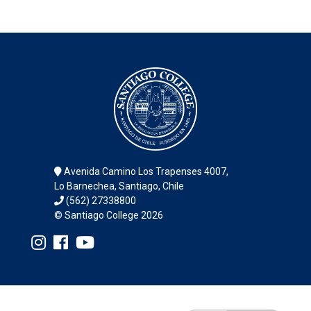
Avenida Camino Los Trapenses 4007,
Lo Barnechea, Santiago, Chile
(562) 27338800
© Santiago College 2026