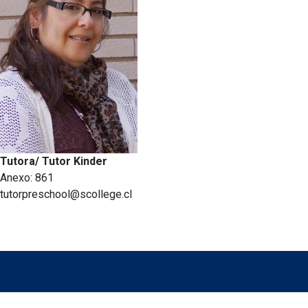
Tutora/ Tutor Kinder
Anexo: 861
tutorpreschool@scollege.cl