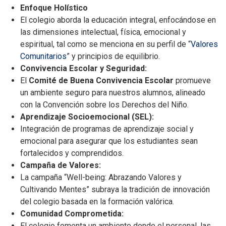
Enfoque Holístico
El colegio aborda la educación integral, enfocándose en
las dimensiones intelectual, física, emocional y
espiritual, tal como se menciona en su perfil de “
Valores
Comunitarios
” y principios de equilibrio.
Convivencia Escolar y Seguridad:
El
Comité de Buena Convivencia Escolar
promueve
un ambiente seguro para nuestros alumnos, alineado
con la Convención sobre los Derechos del Niño.
Aprendizaje Socioemocional (SEL):
Integración de programas de aprendizaje social y
emocional para asegurar que los estudiantes sean
fortalecidos y comprendidos.
Campaña de Valores:
La campaña
“
Well-being: Abrazando Valores y
Cultivando Mentes”
subraya la tradición de innovación
del colegio basada en la formación valórica.
Comunidad Comprometida:
El colegio fomenta un ambiente donde el personal, las