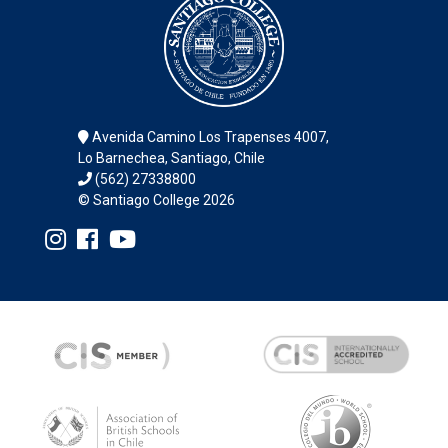
Avenida Camino Los Trapenses 4007,
Lo Barnechea, Santiago, Chile
(562) 27338800
© Santiago College 2026