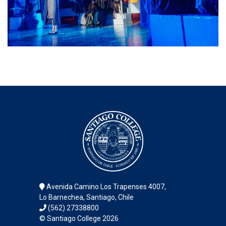
Avenida Camino Los Trapenses 4007,
Lo Barnechea, Santiago, Chile
(562) 27338800
© Santiago College 2026