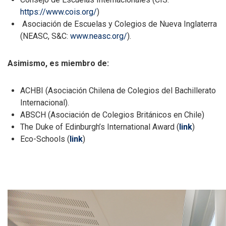
https://www.cois.org/
)
Asociación de Escuelas y Colegios de Nueva Inglaterra
(NEASC, S&C:
www.neasc.org/
).
Asimismo, es miembro de:
ACHBI (Asociación Chilena de Colegios del Bachillerato
Internacional).
ABSCH (Asociación de Colegios Británicos en Chile)
The Duke of Edinburgh’s International Award (
link
)
Eco-Schools (
link
)