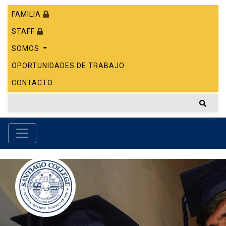
FAMILIA
STAFF
SOMOS
OPORTUNIDADES DE TRABAJO
CONTACTO