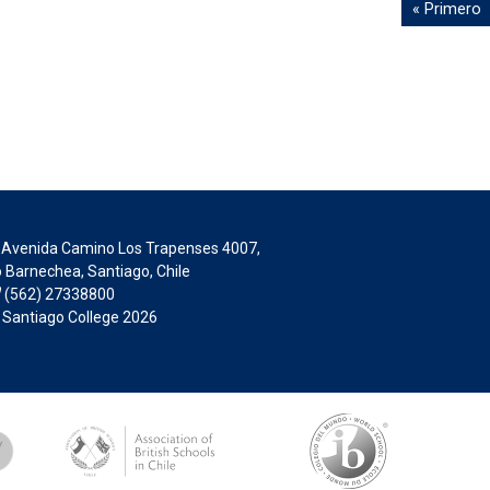
« Primero
Avenida Camino Los Trapenses 4007,
 Barnechea, Santiago, Chile
(562) 27338800
 Santiago College 2026