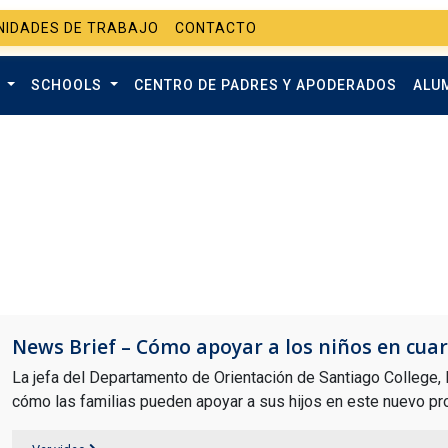
NIDADES DE TRABAJO
CONTACTO
O
SCHOOLS
CENTRO DE PADRES Y APODERADOS
ALU
News Brief – Cómo apoyar a los niños en cua
La jefa del Departamento de Orientación de Santiago College,
cómo las familias pueden apoyar a sus hijos en este nuevo pro