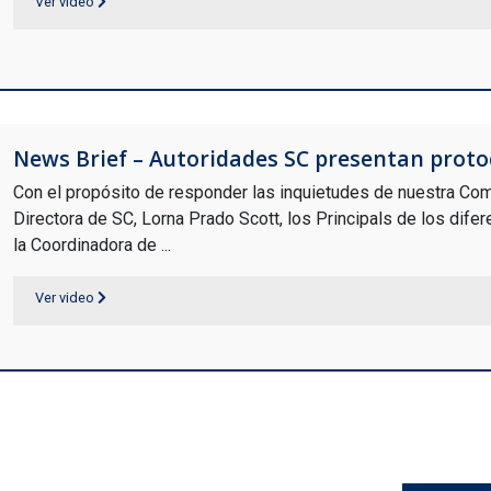
Ver video
News Brief – Autoridades SC presentan protoc
Con el propósito de responder las inquietudes de nuestra Com
Directora de SC, Lorna Prado Scott, los Principals de los dife
la Coordinadora de ...
Ver video