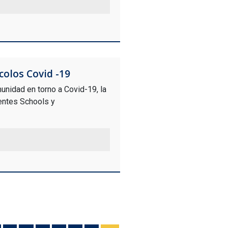
olos Covid -19
unidad en torno a Covid-19, la
rentes Schools y