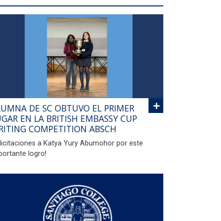
LUMNA DE SC OBTUVO EL PRIMER
UGAR EN LA BRITISH EMBASSY CUP
RITING COMPETITION ABSCH
elicitaciones a Katya Yury Abumohor por este
portante logro!