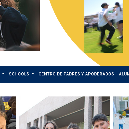
O
SCHOOLS
CENTRO DE PADRES Y APODERADOS
ALU