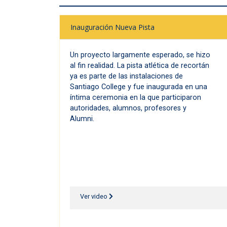
Inauguración Nueva Pista
Un proyecto largamente esperado, se hizo
al fin realidad. La pista atlética de recortán
ya es parte de las instalaciones de
Santiago College y fue inaugurada en una
íntima ceremonia en la que participaron
autoridades, alumnos, profesores y
Alumni.
Ver video