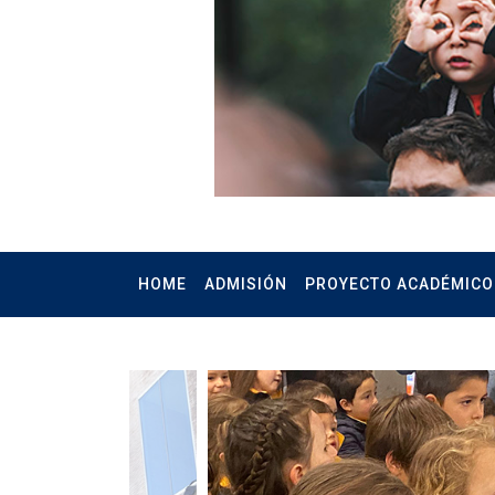
HOME
ADMISIÓN
PROYECTO ACADÉMIC