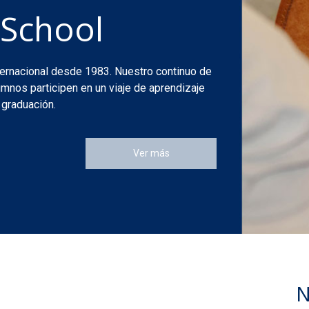
 School
nternacional desde 1983. Nuestro continuo de
mnos participen en un viaje de aprendizaje
 graduación.
Ver más
N