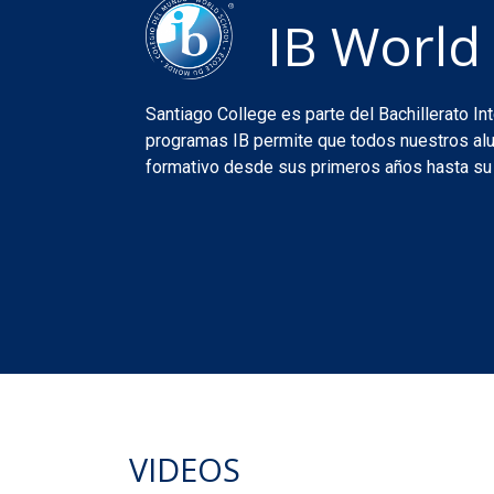
IB World
Santiago College es parte del Bachillerato I
programas IB permite que todos nuestros alu
formativo desde sus primeros años hasta su
VIDEOS