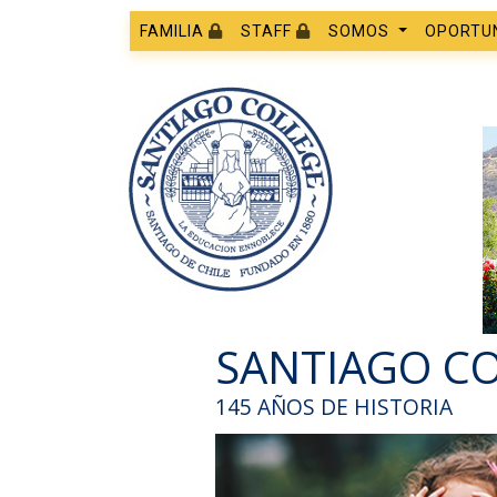
FAMILIA
STAFF
SOMOS
OPORTU
SANTIAGO C
145 AÑOS DE HISTORIA